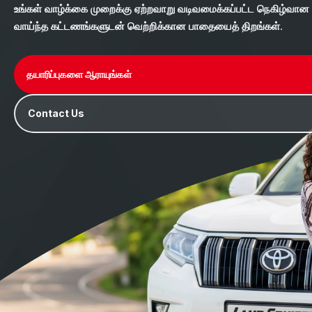
உங்கள் வாழ்க்கை முறைக்கு ஏற்றவாறு வடிவமைக்கப்பட்ட நெகிழ்வான க
வாய்ந்த கட்டணங்களுடன் வெற்றிக்கான பாதையைத் திறங்கள்.
தயாரிப்புகளை ஆராயுங்கள்
Contact Us