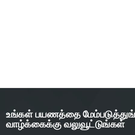
உங்கள் பயணத்தை மேம்படுத்துங்
வாழ்க்கைக்கு வலுவூட்டுங்கள்