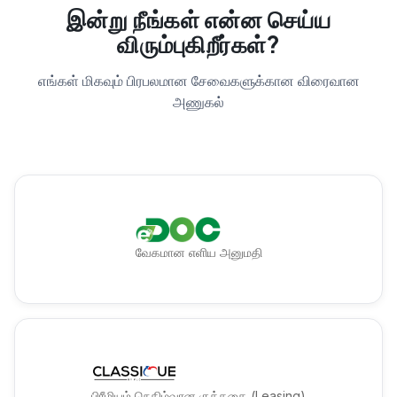
இன்று நீங்கள் என்ன செய்ய
விரும்புகிறீர்கள்?
எங்கள் மிகவும் பிரபலமான சேவைகளுக்கான விரைவான
அணுகல்
வேகமான எளிய அனுமதி
பிரீமியம் நெகிழ்வான குத்தகை (Leasing)